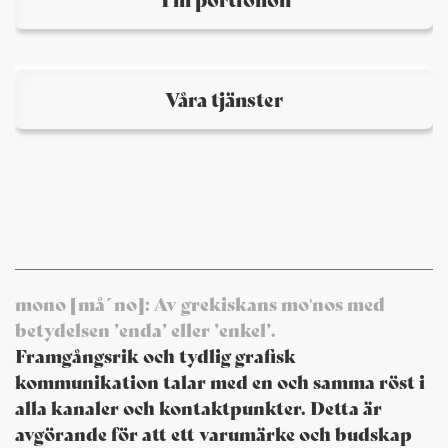
Våra tjänster
mono [må´no]: Av grekiskans moʹnos med
betydelsen ’enda’ eller ’enkel’.
Framgångsrik och tydlig grafisk
kommunikation talar med en och samma röst i
alla kanaler och kontaktpunkter. Detta är
avgörande för att ett varumärke och budskap