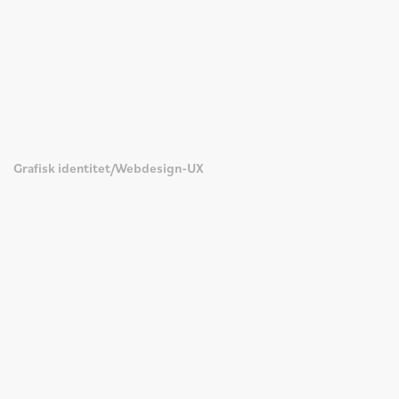
Grafisk identitet
/
Webdesign-UX
/