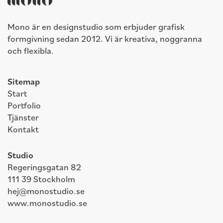
Mono är en designstudio som erbjuder grafisk
formgivning sedan 2012. Vi är kreativa, noggranna
och flexibla.
Sitemap
Start
Portfolio
Tjänster
Kontakt
Studio
Regeringsgatan 82
111 39 Stockholm
hej@monostudio.se
www.monostudio.se